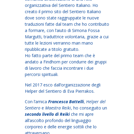
organizzativa del Sentiero Italiano. Ho
creato il primo sito del Sentiero Italiano
dove sono state raggruppate le nuove
traduzioni fatte dal team che ho contribuito
a formare, con l’aiuto di Simona Fossa
Margutti, traduttrice volontaria, grazie a cui
tutte le lezioni verranno man mano
ripubblicate a titolo gratuito.
Ho fatto parte del primo team che è
andato a Findhorn per condurre dei gruppi
di lavoro che faccia incontrare i due
percorsi spirituali.
Nel 2017 esco dall’organizzazione degli
Helper del Sentiero di Eva Pierrakos.
Con l’amica
Francesca Battelli
,
Helper del
Sentiero
e
Maestra Reiki
, ho conseguito un
secondo livello di Reiki
che mi apre
all’ascolto profondo del linguaggio
corporeo e delle energie sottili che lo
attraversano.