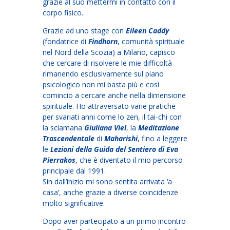
grazie al suo mettermi in contatto con il
corpo fisico.
Grazie ad uno stage con
Eileen Caddy
(fondatrice di
Findhorn
, comunità spirituale
nel Nord della Scozia) a Milano, capisco
che cercare di risolvere le mie difficoltà
rimanendo esclusivamente sul piano
psicologico non mi basta più e così
comincio a cercare anche nella dimensione
spirituale. Ho attraversato varie pratiche
per svariati anni come lo zen, il tai-chi con
la sciamana
Giuliana Viel
, la
Meditazione
Trascendentale
di
Maharishi
, fino a leggere
le
Lezioni della Guida del Sentiero di Eva
Pierrakos
, che è diventato il mio percorso
principale dal 1991.
Sin dall’inizio mi sono sentita arrivata ‘a
casa’, anche grazie a diverse coincidenze
molto significative.
Dopo aver partecipato a un primo incontro