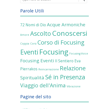
Parole Utili
Acque Armoniche
72 Nomi di Dio
Conoscersi
Ascolto
Amore
Corso di Focusing
Coppia
Corsi
Focusing
Eventi
Focusing-Voice
Focusing Eventi
Il Sentiero Eva
Relazione
Pierrakos
Reincarnazione
Sé in Presenza
Spiritualità
Viaggio dell'Anima
Vibrazione
Pagine del sito