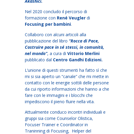
Akashici.
Nel 2020 concludo il percorso di
formazione con
René Veugler
di
Focusing per
bambini
.
Collaboro con alcuni articoli alla
pubblicazione del libro
“Rocca di Pace,
Costruire pace in sé stessi, in comunità,
nel mondo”
, a cura di
Vittorio Merlini
pubblicato dal
Centro Gandhi Edizioni.
L’unione di questi strumenti ha fatto sì che
mi si sia aperto un “canale” che mi mette in
contatto con le energie sottili delle persone
da cui riporto informazioni che hanno a che
fare con le immagini e i blocchi che
impediscono il pieno fluire nella vita.
Attualmente conduco incontri individuali e
gruppi sia come Counselor Olistica,
Focuser Trainer e Coordinator in
Traninning di Focusing, Helper del