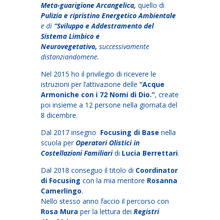
Meta-guarigione Arcangelica,
quello di
Pulizia e ripristino Energetico Ambientale
e di
“Sviluppo e Addestramento del
Sistema Limbico e
Neurovegetativo,
successivamente
distanziandomene.
Nel 2015 ho il privilegio di ricevere le
istruzioni per l’attivazione delle
“Acque
Armoniche con i 72 Nomi di Dio.”
, create
poi insieme a 12 persone nella giornata del
8 dicembre.
Dal 2017 insegno
Focusing di Base
nella
scuola per
Operatori Olistici in
Costellazioni Familiari
di
Lucia Berrettari
.
Dal 2018 conseguo il titolo di
Coordinator
di Focusing
con la mia mentore
Rosanna
Camerlingo
.
Nello stesso anno faccio il percorso con
Rosa Mura
per la lettura dei
Registri