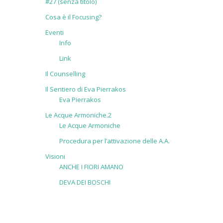
#27 (senza titolo)
Cosa è il Focusing?
Eventi
Info
Link
Il Counselling
Il Sentiero di Eva Pierrakos
Eva Pierrakos
Le Acque Armoniche.2
Le Acque Armoniche
Procedura per l’attivazione delle A.A.
Visioni
ANCHE I FIORI AMANO
DEVA DEI BOSCHI