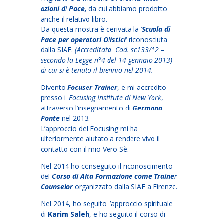
azioni di Pace,
da cui abbiamo prodotto
anche il relativo libro.
Da questa mostra è derivata la ‘
Scuola di
Pace per operatori Olistici
‘ riconosciuta
dalla SIAF.
(Accreditata Cod. sc133/12 –
secondo la Legge n°4 del 14 gennaio 2013)
di cui si è tenuto il biennio nel 2014.
Divento
Focuser Trainer
, e mi accredito
presso il
Focusing Institute di New York
,
attraverso l’insegnamento di
Germana
Ponte
nel 2013.
L’approccio del Focusing mi ha
ulteriormente aiutato a rendere vivo il
contatto con il mio Vero Sè.
Nel 2014 ho conseguito il riconoscimento
del
Corso di Alta Formazione come Trainer
Counselor
organizzato dalla SIAF a Firenze.
Nel 2014, ho seguito l’approccio spirituale
di
Karim Saleh
, e ho seguito il corso di